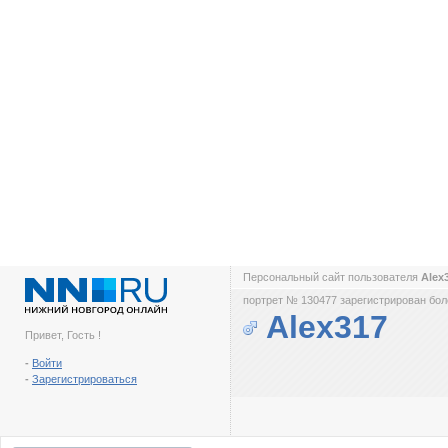
Персональный сайт пользователя
Alex
портрет № 130477 зарегистрирован боле
Alex317
Привет, Гость !
-
Войти
-
Зарегистрироваться